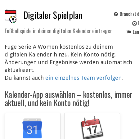
Digitaler Spielplan
Brauchst d
Fußballspiele in deinen digitalen Kalender eintragen
La
Füge Serie A Women kostenlos zu deinem
digitalen Kalender hinzu. Kein Konto nötig.
Änderungen und Ergebnisse werden automatisch
aktualisiert.
Du kannst auch
ein einzelnes Team verfolgen
.
Kalender-App auswählen – kostenlos, immer
aktuell, und kein Konto nötig!