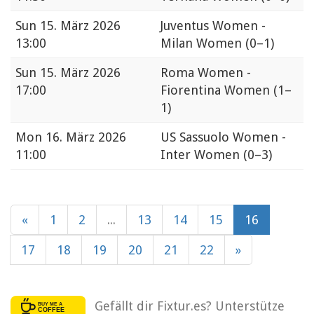
Sun
15. März 2026
Juventus Women -
13:00
Milan Women
(0–1)
Sun
15. März 2026
Roma Women -
17:00
Fiorentina Women
(1–
1)
Mon
16. März 2026
US Sassuolo Women -
11:00
Inter Women
(0–3)
«
1
2
...
13
14
15
16
17
18
19
20
21
22
»
Gefällt dir Fixtur.es? Unterstütze