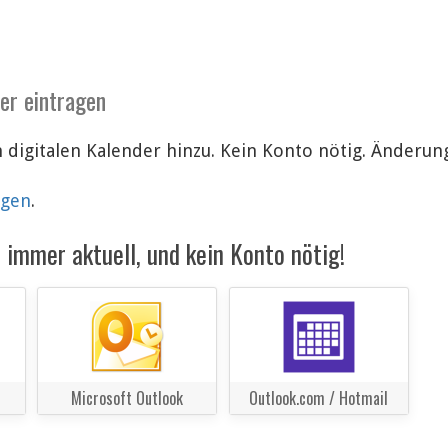
der eintragen
 digitalen Kalender hinzu. Kein Konto nötig. Änderu
lgen
.
immer aktuell, und kein Konto nötig!
Microsoft Outlook
Outlook.com / Hotmail