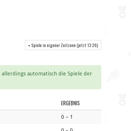
Spiele in eigener Zeitzone (jetzt
13:26
)
allerdings automatisch die Spiele der
ERGEBNIS
0 – 1
0 – 0