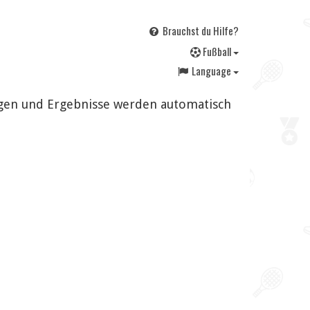
Brauchst du Hilfe?
F
ußball
Language
ngen und Ergebnisse werden automatisch