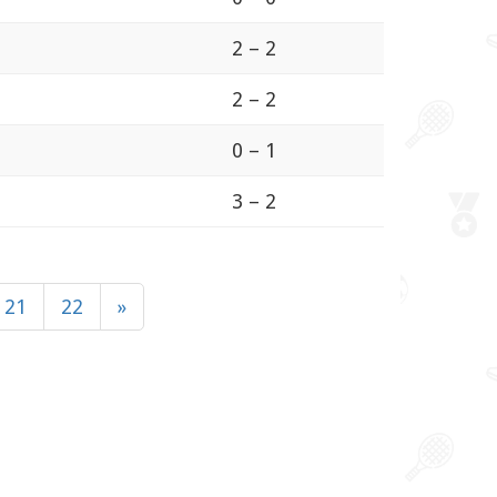
2 – 2
2 – 2
0 – 1
3 – 2
21
22
»