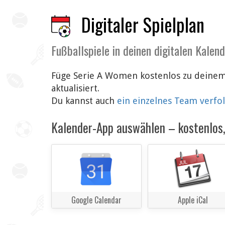
Digitaler Spielplan
Fußballspiele in deinen digitalen Kalen
Füge Serie A Women kostenlos zu deinem
aktualisiert.
Du kannst auch
ein einzelnes Team verfo
Kalender-App auswählen – kostenlos, 
Google Calendar
Apple iCal