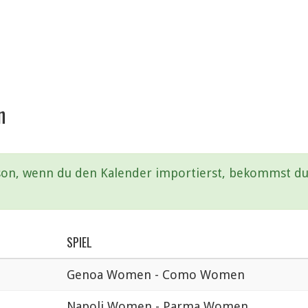
n
aison, wenn du den Kalender importierst, bekommst du 
SPIEL
Genoa Women - Como Women
Napoli Women - Parma Women