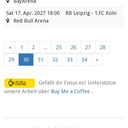
BayArena
Sat
17. Apr. 2027 18:00
RB Leipzig - 1.FC Köln
Red Bull Arena
«
1
2
...
25
26
27
28
29
30
31
32
33
34
»
Gefällt dir Fixtur.es? Unterstütze
unsere Arbeit über
Buy Me a Coffee
.