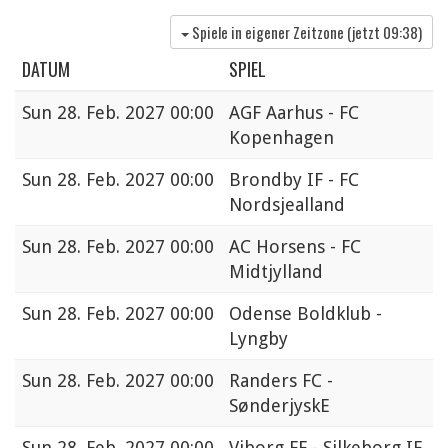
Spiele in eigener Zeitzone (jetzt
09:38
)
DATUM
SPIEL
Sun
28. Feb. 2027 00:00
AGF Aarhus - FC
Kopenhagen
Sun
28. Feb. 2027 00:00
Brondby IF - FC
Nordsjealland
Sun
28. Feb. 2027 00:00
AC Horsens - FC
Midtjylland
Sun
28. Feb. 2027 00:00
Odense Boldklub -
Lyngby
Sun
28. Feb. 2027 00:00
Randers FC -
SønderjyskE
Sun
28. Feb. 2027 00:00
Viborg FF - Silkeborg IF