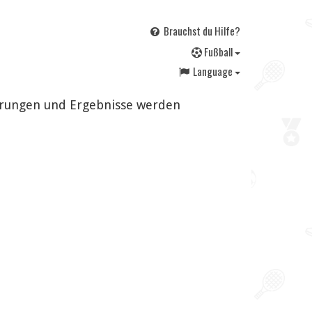
Brauchst du Hilfe?
F
ußball
Language
derungen und Ergebnisse werden