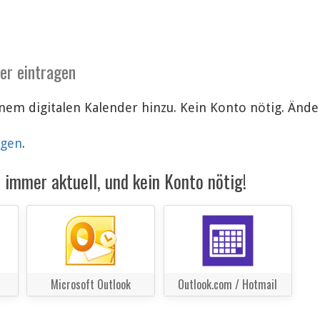
der eintragen
inem digitalen Kalender hinzu. Kein Konto nötig. Än
lgen
.
immer aktuell, und kein Konto nötig!
Microsoft Outlook
Outlook.com / Hotmail