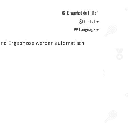
Brauchst du Hilfe?
F
ußball
Language
 und Ergebnisse werden automatisch