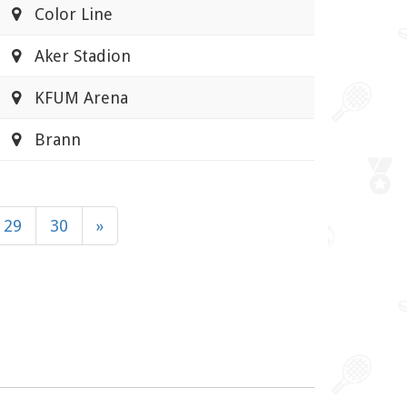
Color Line
Aker Stadion
KFUM Arena
Brann
29
30
»