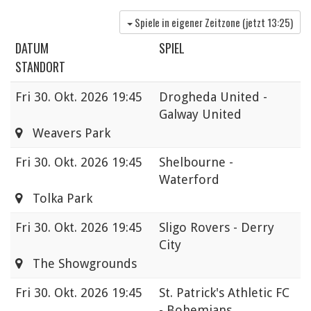
Spiele in eigener Zeitzone (jetzt
13:25
)
DATUM
SPIEL
STANDORT
Fri
30. Okt. 2026 19:45
Drogheda United -
Galway United
Weavers Park
Fri
30. Okt. 2026 19:45
Shelbourne -
Waterford
Tolka Park
Fri
30. Okt. 2026 19:45
Sligo Rovers - Derry
City
The Showgrounds
Fri
30. Okt. 2026 19:45
St. Patrick's Athletic FC
- Bohemians