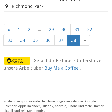
Richmond Park
«
1
2
...
29
30
31
32
33
34
35
36
37
38
»
Gefällt dir Fixtur.es? Unterstütze
unsere Arbeit über
Buy Me a Coffee
.
Kostenlose Sportkalender für deinen digitalen Kalender: Google
Calendar, Apple Kalender, Outlook, Android, iPhone und mehr. Immer
aktuell, und kein Konto nötig.