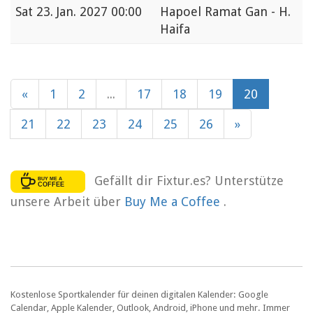
Sat
23. Jan. 2027 00:00
Hapoel Ramat Gan - H.
Haifa
«
1
2
...
17
18
19
20
21
22
23
24
25
26
»
Gefällt dir Fixtur.es? Unterstütze
unsere Arbeit über
Buy Me a Coffee
.
Kostenlose Sportkalender für deinen digitalen Kalender: Google
Calendar, Apple Kalender, Outlook, Android, iPhone und mehr. Immer