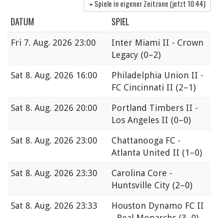
Spiele in eigener Zeitzone (jetzt
10:44
)
DATUM
SPIEL
Fri
7. Aug. 2026 23:00
Inter Miami II - Crown
Legacy
(0–2)
Sat
8. Aug. 2026 16:00
Philadelphia Union II -
FC Cincinnati II
(2–1)
Sat
8. Aug. 2026 20:00
Portland Timbers II -
Los Angeles II
(0–0)
Sat
8. Aug. 2026 23:00
Chattanooga FC -
Atlanta United II
(1–0)
Sat
8. Aug. 2026 23:30
Carolina Core -
Huntsville City
(2–0)
Sat
8. Aug. 2026 23:33
Houston Dynamo FC II
- Real Monarchs
(3–0)