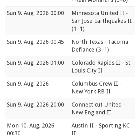
Sun
9. Aug. 2026 00:00
Minnesota United II -
San Jose Earthquakes II
(1–1)
Sun
9. Aug. 2026 00:45
North Texas - Tacoma
Defiance
(3–1)
Sun
9. Aug. 2026 01:00
Colorado Rapids II - St.
Louis City II
Sun
9. Aug. 2026
Columbus Crew II -
New York RB II
Sun
9. Aug. 2026 20:00
Connecticut United -
New England II
Mon
10. Aug. 2026
Austin II - Sporting KC
00:30
II