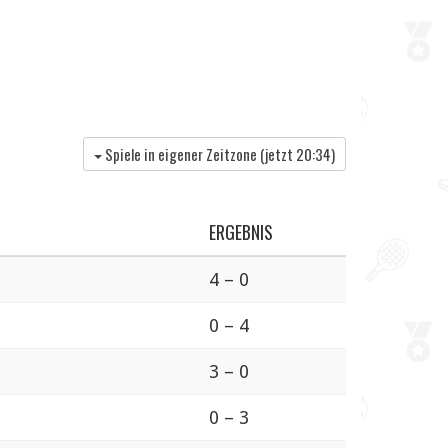
Spiele in eigener Zeitzone (jetzt
20:34
)
ERGEBNIS
4 – 0
0 – 4
3 – 0
0 – 3