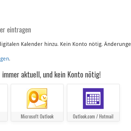
der eintragen
igitalen Kalender hinzu. Kein Konto nötig. Änderun
lgen
.
immer aktuell, und kein Konto nötig!
Microsoft Outlook
Outlook.com / Hotmail