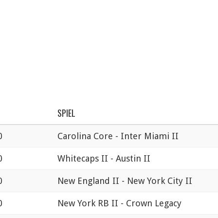
SPIEL
0
Carolina Core - Inter Miami II
0
Whitecaps II - Austin II
0
New England II - New York City II
0
New York RB II - Crown Legacy