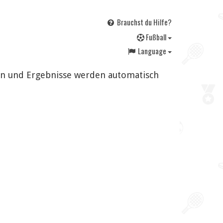
Brauchst du Hilfe?
F
ußball
Language
gen und Ergebnisse werden automatisch