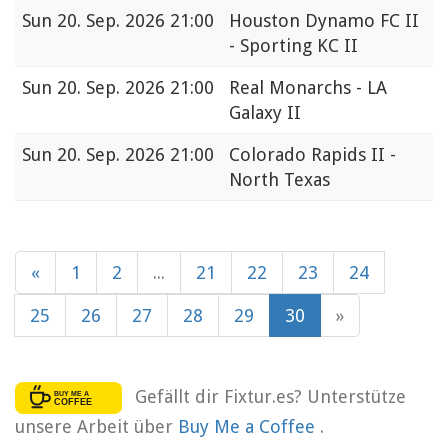
Sun
20. Sep. 2026 21:00
Houston Dynamo FC II
- Sporting KC II
Sun
20. Sep. 2026 21:00
Real Monarchs - LA
Galaxy II
Sun
20. Sep. 2026 21:00
Colorado Rapids II -
North Texas
«
1
2
...
21
22
23
24
25
26
27
28
29
30
»
Gefällt dir Fixtur.es? Unterstütze
unsere Arbeit über
Buy Me a Coffee
.