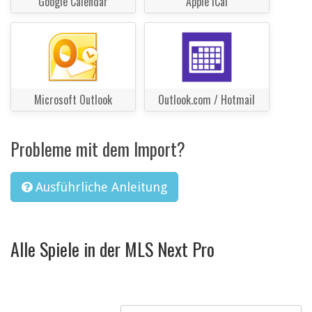
Google Calendar
Apple iCal
Microsoft Outlook
Outlook.com / Hotmail
Probleme mit dem Import?
Ausführliche Anleitung
Alle Spiele in der MLS Next Pro