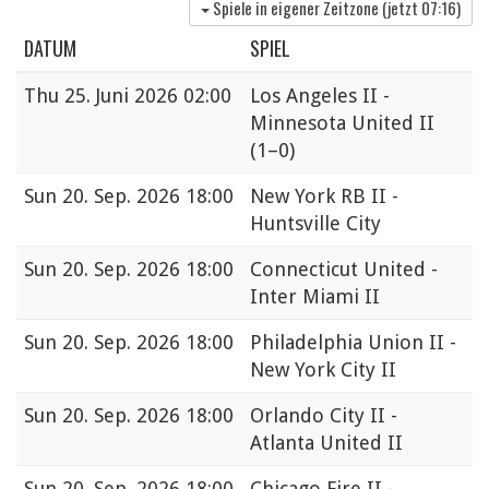
Spiele in eigener Zeitzone (jetzt
07:16
)
DATUM
SPIEL
Thu
25. Juni 2026 02:00
Los Angeles II -
Minnesota United II
(1–0)
Sun
20. Sep. 2026 18:00
New York RB II -
Huntsville City
Sun
20. Sep. 2026 18:00
Connecticut United -
Inter Miami II
Sun
20. Sep. 2026 18:00
Philadelphia Union II -
New York City II
Sun
20. Sep. 2026 18:00
Orlando City II -
Atlanta United II
Sun
20. Sep. 2026 18:00
Chicago Fire II -