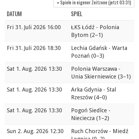
Spiele in eigener Zeitzone (jetzt
03:31
)
DATUM
SPIEL
Fri
31. Juli 2026 16:00
ŁKS Łódź - Polonia
Bytom
(2–1)
Fri
31. Juli 2026 18:30
Lechia Gdańsk - Warta
Poznań
(0–3)
Sat
1. Aug. 2026 13:30
Polonia Warszawa -
Unia Skierniewice
(3–1)
Sat
1. Aug. 2026 13:30
Arka Gdynia - Stal
Rzeszów
(4–0)
Sat
1. Aug. 2026 13:30
Pogoń Siedlce -
Nieciecza
(1–2)
Sun
2. Aug. 2026 12:30
Ruch Chorzów - Miedź
Legnica
(0–2)