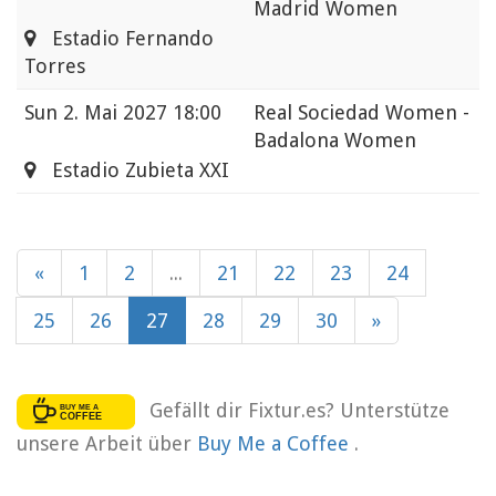
Madrid Women
Estadio Fernando
Torres
Sun
2. Mai 2027 18:00
Real Sociedad Women -
Badalona Women
Estadio Zubieta XXI
«
1
2
...
21
22
23
24
25
26
27
28
29
30
»
Gefällt dir Fixtur.es? Unterstütze
unsere Arbeit über
Buy Me a Coffee
.