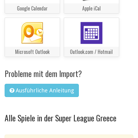
Google Calendar
Apple iCal
Microsoft Outlook
Outlook.com / Hotmail
Probleme mit dem Import?
Ausführliche Anleitung
Alle Spiele in der Super League Greece