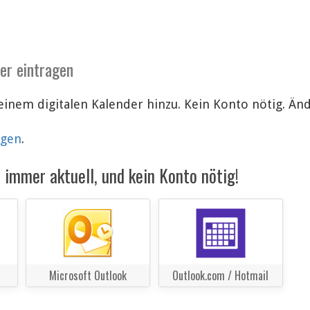
der eintragen
einem digitalen Kalender hinzu. Kein Konto nötig. Ä
lgen
.
immer aktuell, und kein Konto nötig!
Microsoft Outlook
Outlook.com / Hotmail