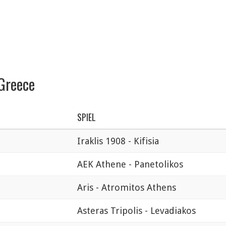
 Greece
SPIEL
Iraklis 1908 - Kifisia
AEK Athene - Panetolikos
Aris - Atromitos Athens
Asteras Tripolis - Levadiakos