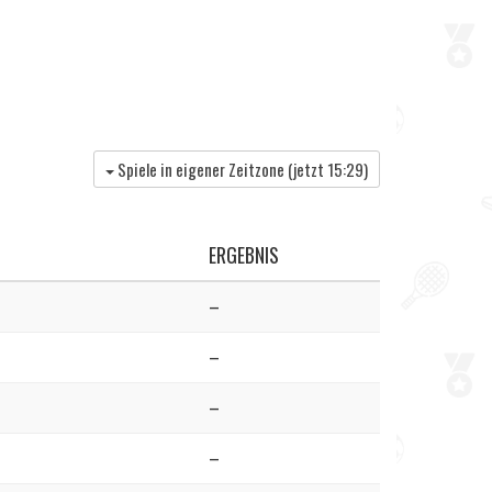
Spiele in eigener Zeitzone (jetzt
15:29
)
ERGEBNIS
–
–
–
–