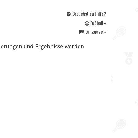
Brauchst du Hilfe?
F
ußball
Language
nderungen und Ergebnisse werden