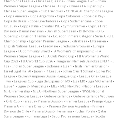
Champions League
-
China League One
-
China League Two
-
China
Women's Super League
-
Chinese FA Cup
-
Chinese FA Super Cup
-
Chinese Super League
-
Club Friendlies
-
CONCACAF Champions League
-
Copa América
-
Copa Argentina
-
Copa Colombia
-
Copa del Rey
-
Copa do Brasil
-
Copa Libertadores
-
Copa Sudamericana
-
Copa
Uruguay
-
Coppa Italia
-
Croatia HNL
-
Cymru Premier
-
Cyprus First
Division
-
Damallsvenskan
-
Danish Superligaen
-
DFB-Pokal
-
DFL-
Supercup
-
Division 1 Féminine
-
Ecuador Primera Categoría Serie A
-
EFL
Championship
-
Egyptian Premier League
-
Ekstraklasa
-
Eliteserien
-
English National League
-
Eredivisie
-
Eredivisie Vrouwen
-
Europa
League
-
FA Community Shield
-
FA Women's Championship
-
FA
Women's Super League
-
FIFA Club World Cup
-
FIFA Women's World
Cup 2023
-
FIFA World Cup 2026
-
Hungarian Nemzeti Bajnokság NB 1
-
I
liga
-
Indian Super League
-
Indonesia Liga 1
-
Irish Premier Division
-
Israel Ligat Ha`Al
-
Japan - J1 League
-
Johan Cruijff Schaal
-
Jupiler Pro
League
-
Keuken Kampioen Divisie
-
League Cup
-
League One
-
League
Two
-
Leagues Cup
-
Liga de Expansión MX
-
Liga MX
-
Liga MX Femenil
-
Ligue 1
-
Ligue 2
-
Meistriliiga
-
MLS
-
MLS Next Pro
-
Nations League
-
NIFL Premiership
-
NISA
-
Northern Super League
-
NWSL National
Women's Soccer League
-
Oefen-interlands
-
Oefen-interlands Vrouwen
-
ÖFB-Cup
-
Paraguay Primera División
-
Premier League
-
Premjer-Liga
-
Primera A
-
Primera Division
-
Primera Division Argentina
-
Primera
División de Chile
-
Primera División Femenina
-
Puchar Polski
-
Qatar
Stars League
-
Romania Liga I
-
Saudi Professional League
-
Scottish