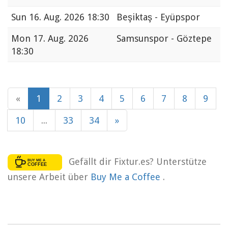
Sun
16. Aug. 2026 18:30
Beşiktaş - Eyüpspor
Mon
17. Aug. 2026
Samsunspor - Göztepe
18:30
«
1
2
3
4
5
6
7
8
9
10
...
33
34
»
Gefällt dir Fixtur.es? Unterstütze
unsere Arbeit über
Buy Me a Coffee
.