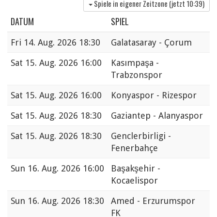
Spiele in eigener Zeitzone (jetzt
10:39
)
DATUM
SPIEL
Fri
14. Aug. 2026 18:30
Galatasaray - Çorum
Sat
15. Aug. 2026 16:00
Kasımpaşa -
Trabzonspor
Sat
15. Aug. 2026 16:00
Konyaspor - Rizespor
Sat
15. Aug. 2026 18:30
Gaziantep - Alanyaspor
Sat
15. Aug. 2026 18:30
Genclerbirligi -
Fenerbahçe
Sun
16. Aug. 2026 16:00
Başakşehir -
Kocaelispor
Sun
16. Aug. 2026 18:30
Amed - Erzurumspor
FK