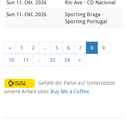
Sun
11. Okt. 2026
Rio Ave - CD Nacional
Sun
11. Okt. 2026
Sporting Braga -
Sporting Portugal
«
1
2
...
5
6
7
8
9
10
11
...
33
34
»
Gefällt dir Fixtur.es? Unterstütze
unsere Arbeit über
Buy Me a Coffee
.