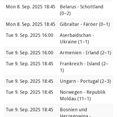
Mon
8. Sep. 2025 18:45
Belarus - Schottland
(0–2)
Mon
8. Sep. 2025 18:45
Gibraltar - Färöer
(0–1)
Tue
9. Sep. 2025 16:00
Aserbaidschan -
Ukraine
(1–1)
Tue
9. Sep. 2025 16:00
Armenien - Irland
(2–1)
Tue
9. Sep. 2025 18:45
Frankreich - Island
(2–
1)
Tue
9. Sep. 2025 18:45
Ungarn - Portugal
(2–3)
Tue
9. Sep. 2025 18:45
Norwegen - Republik
Moldau
(11–1)
Tue
9. Sep. 2025 18:45
Bosnien und
Herzegowina -