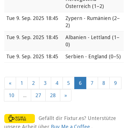
Österreich
(1–2)
Tue
9. Sep. 2025 18:45
Zypern - Rumänien
(2–
2)
Tue
9. Sep. 2025 18:45
Albanien - Lettland
(1–
0)
Tue
9. Sep. 2025 18:45
Serbien - England
(0–5)
«
1
2
3
4
5
6
7
8
9
10
...
27
28
»
Gefällt dir Fixtur.es? Unterstütze
unsere Arbeit über
Buy Me a Coffee
.