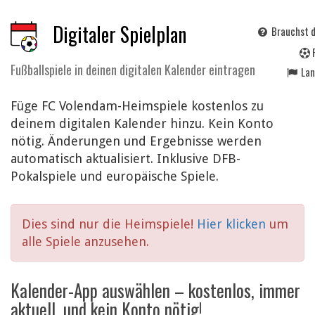
Digitaler Spielplan
Brauchst d
Fußballspiele in deinen digitalen Kalender eintragen
La
Füge FC Volendam-Heimspiele kostenlos zu
deinem digitalen Kalender hinzu. Kein Konto
nötig. Änderungen und Ergebnisse werden
automatisch aktualisiert. Inklusive DFB-
Pokalspiele und europäische Spiele.
Dies sind nur die Heimspiele!
Hier klicken
um
alle Spiele anzusehen.
Kalender-App auswählen – kostenlos, immer
aktuell, und kein Konto nötig!