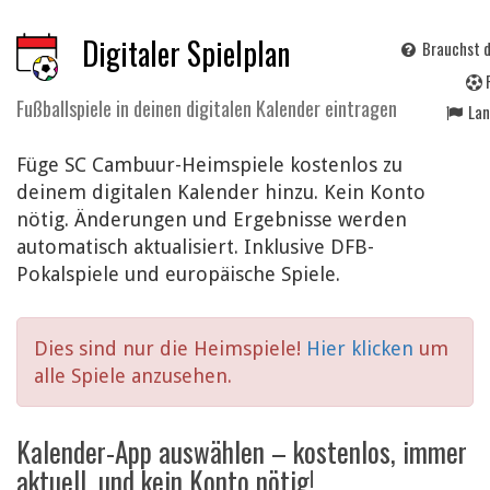
Digitaler Spielplan
Brauchst d
Fußballspiele in deinen digitalen Kalender eintragen
La
Füge SC Cambuur-Heimspiele kostenlos zu
deinem digitalen Kalender hinzu. Kein Konto
nötig. Änderungen und Ergebnisse werden
automatisch aktualisiert. Inklusive DFB-
Pokalspiele und europäische Spiele.
Dies sind nur die Heimspiele!
Hier klicken
um
alle Spiele anzusehen.
Kalender-App auswählen – kostenlos, immer
aktuell, und kein Konto nötig!