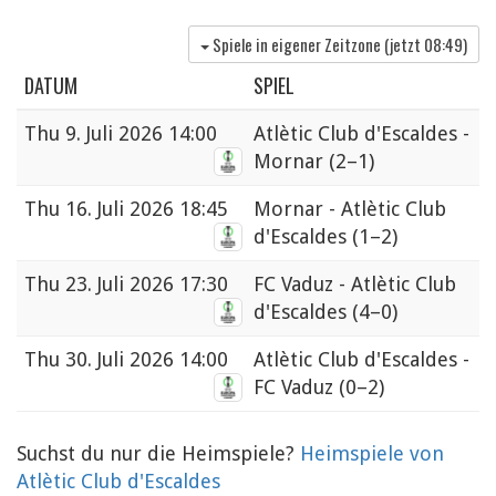
Spiele in eigener Zeitzone (jetzt
08:49
)
DATUM
SPIEL
Thu
9. Juli 2026 14:00
Atlètic Club d'Escaldes -
Mornar
(2–1)
Thu
16. Juli 2026 18:45
Mornar - Atlètic Club
d'Escaldes
(1–2)
Thu
23. Juli 2026 17:30
FC Vaduz - Atlètic Club
d'Escaldes
(4–0)
Thu
30. Juli 2026 14:00
Atlètic Club d'Escaldes -
FC Vaduz
(0–2)
Suchst du nur die Heimspiele?
Heimspiele von
Atlètic Club d'Escaldes