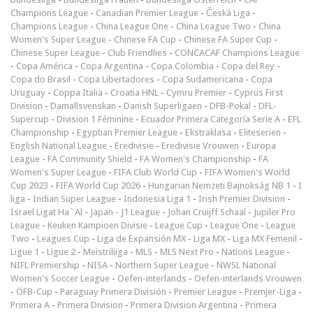
Champions League
-
Canadian Premier League
-
Česká Liga
-
Champions League
-
China League One
-
China League Two
-
China
Women's Super League
-
Chinese FA Cup
-
Chinese FA Super Cup
-
Chinese Super League
-
Club Friendlies
-
CONCACAF Champions League
-
Copa América
-
Copa Argentina
-
Copa Colombia
-
Copa del Rey
-
Copa do Brasil
-
Copa Libertadores
-
Copa Sudamericana
-
Copa
Uruguay
-
Coppa Italia
-
Croatia HNL
-
Cymru Premier
-
Cyprus First
Division
-
Damallsvenskan
-
Danish Superligaen
-
DFB-Pokal
-
DFL-
Supercup
-
Division 1 Féminine
-
Ecuador Primera Categoría Serie A
-
EFL
Championship
-
Egyptian Premier League
-
Ekstraklasa
-
Eliteserien
-
English National League
-
Eredivisie
-
Eredivisie Vrouwen
-
Europa
League
-
FA Community Shield
-
FA Women's Championship
-
FA
Women's Super League
-
FIFA Club World Cup
-
FIFA Women's World
Cup 2023
-
FIFA World Cup 2026
-
Hungarian Nemzeti Bajnokság NB 1
-
I
liga
-
Indian Super League
-
Indonesia Liga 1
-
Irish Premier Division
-
Israel Ligat Ha`Al
-
Japan - J1 League
-
Johan Cruijff Schaal
-
Jupiler Pro
League
-
Keuken Kampioen Divisie
-
League Cup
-
League One
-
League
Two
-
Leagues Cup
-
Liga de Expansión MX
-
Liga MX
-
Liga MX Femenil
-
Ligue 1
-
Ligue 2
-
Meistriliiga
-
MLS
-
MLS Next Pro
-
Nations League
-
NIFL Premiership
-
NISA
-
Northern Super League
-
NWSL National
Women's Soccer League
-
Oefen-interlands
-
Oefen-interlands Vrouwen
-
ÖFB-Cup
-
Paraguay Primera División
-
Premier League
-
Premjer-Liga
-
Primera A
-
Primera Division
-
Primera Division Argentina
-
Primera