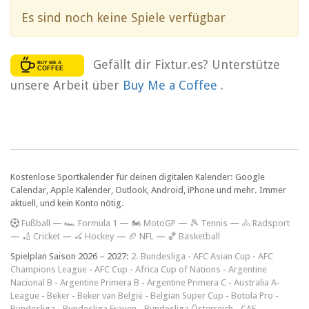
Es sind noch keine Spiele verfügbar
Gefällt dir Fixtur.es? Unterstütze
unsere Arbeit über
Buy Me a Coffee
.
Kostenlose Sportkalender für deinen digitalen Kalender: Google
Calendar, Apple Kalender, Outlook, Android, iPhone und mehr. Immer
aktuell, und kein Konto nötig.
F
ußball
—
🏎️ Formula 1
—
🏍 MotoGP
—
🎾 Tennis
—
🚴 Radsport
—
🏏 Cricket
—
🏑 Hockey
—
🏈 NFL
—
🏀 Basketball
Spielplan Saison 2026 – 2027:
2. Bundesliga
-
AFC Asian Cup
-
AFC
Champions League
-
AFC Cup
-
Africa Cup of Nations
-
Argentine
Nacional B
-
Argentine Primera B
-
Argentine Primera C
-
Australia A-
League
-
Beker
-
Beker van België
-
Belgian Super Cup
-
Botola Pro
-
Bundesliga
-
Bundesliga Frauen
-
Bundesliga Österreich
-
CAF