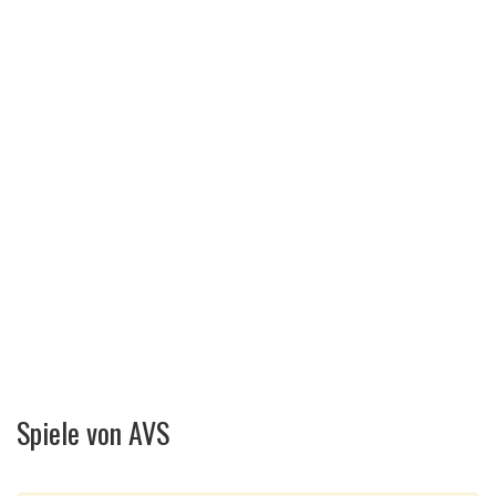
Spiele von AVS