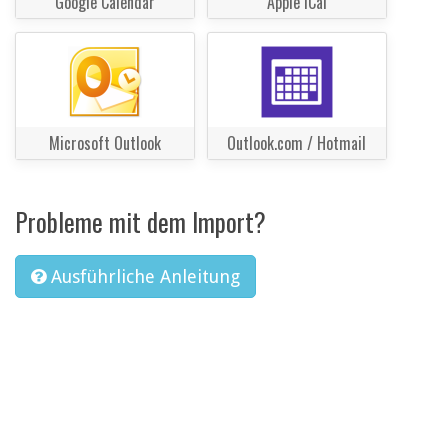
Google Calendar
Apple iCal
Microsoft Outlook
Outlook.com / Hotmail
Probleme mit dem Import?
Ausführliche Anleitung