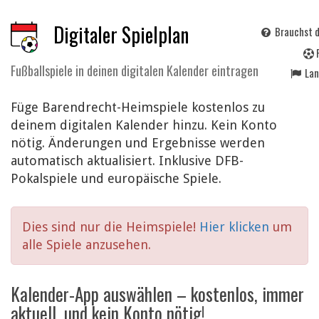
Digitaler Spielplan
Brauchst d
Fußballspiele in deinen digitalen Kalender eintragen
La
Füge Barendrecht-Heimspiele kostenlos zu
deinem digitalen Kalender hinzu. Kein Konto
nötig. Änderungen und Ergebnisse werden
automatisch aktualisiert. Inklusive DFB-
Pokalspiele und europäische Spiele.
Dies sind nur die Heimspiele!
Hier klicken
um
alle Spiele anzusehen.
Kalender-App auswählen – kostenlos, immer
aktuell, und kein Konto nötig!