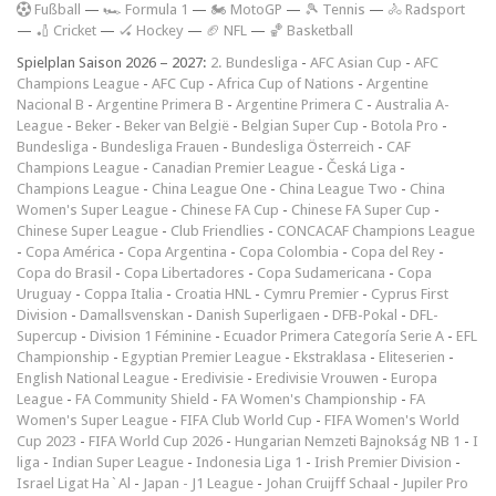
F
ußball
—
🏎️ Formula 1
—
🏍 MotoGP
—
🎾 Tennis
—
🚴 Radsport
—
🏏 Cricket
—
🏑 Hockey
—
🏈 NFL
—
🏀 Basketball
Spielplan Saison 2026 – 2027:
2. Bundesliga
-
AFC Asian Cup
-
AFC
Champions League
-
AFC Cup
-
Africa Cup of Nations
-
Argentine
Nacional B
-
Argentine Primera B
-
Argentine Primera C
-
Australia A-
League
-
Beker
-
Beker van België
-
Belgian Super Cup
-
Botola Pro
-
Bundesliga
-
Bundesliga Frauen
-
Bundesliga Österreich
-
CAF
Champions League
-
Canadian Premier League
-
Česká Liga
-
Champions League
-
China League One
-
China League Two
-
China
Women's Super League
-
Chinese FA Cup
-
Chinese FA Super Cup
-
Chinese Super League
-
Club Friendlies
-
CONCACAF Champions League
-
Copa América
-
Copa Argentina
-
Copa Colombia
-
Copa del Rey
-
Copa do Brasil
-
Copa Libertadores
-
Copa Sudamericana
-
Copa
Uruguay
-
Coppa Italia
-
Croatia HNL
-
Cymru Premier
-
Cyprus First
Division
-
Damallsvenskan
-
Danish Superligaen
-
DFB-Pokal
-
DFL-
Supercup
-
Division 1 Féminine
-
Ecuador Primera Categoría Serie A
-
EFL
Championship
-
Egyptian Premier League
-
Ekstraklasa
-
Eliteserien
-
English National League
-
Eredivisie
-
Eredivisie Vrouwen
-
Europa
League
-
FA Community Shield
-
FA Women's Championship
-
FA
Women's Super League
-
FIFA Club World Cup
-
FIFA Women's World
Cup 2023
-
FIFA World Cup 2026
-
Hungarian Nemzeti Bajnokság NB 1
-
I
liga
-
Indian Super League
-
Indonesia Liga 1
-
Irish Premier Division
-
Israel Ligat Ha`Al
-
Japan - J1 League
-
Johan Cruijff Schaal
-
Jupiler Pro