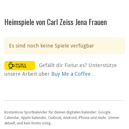
Heimspiele von Carl Zeiss Jena Frauen
Es sind noch keine Spiele verfügbar
Gefällt dir Fixtur.es? Unterstütze
unsere Arbeit über
Buy Me a Coffee
.
Kostenlose Sportkalender für deinen digitalen Kalender: Google
Calendar, Apple Kalender, Outlook, Android, iPhone und mehr. Immer
aktuell, und kein Konto nötig.