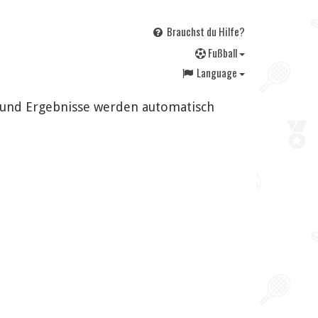
Brauchst du Hilfe?
F
ußball
Language
n und Ergebnisse werden automatisch