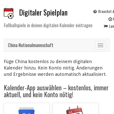
Digitaler Spielplan
Brauchst d
Fußballspiele in deinen digitalen Kalender eintragen
La
China Nationalmannschaft
Toggle
navigat
Füge China kostenlos zu deinem digitalen
Kalender hinzu. Kein Konto nötig. Änderungen
und Ergebnisse werden automatisch aktualisiert.
Kalender-App auswählen – kostenlos, immer
aktuell, und kein Konto nötig!