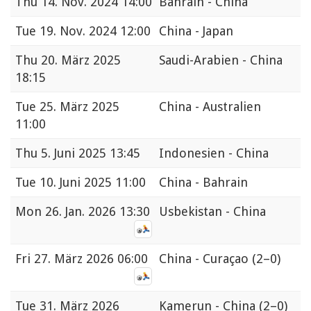
Thu
14. Nov. 2024 14:00
Bahrain - China
Tue
19. Nov. 2024 12:00
China - Japan
Thu
20. März 2025
Saudi-Arabien - China
18:15
Tue
25. März 2025
China - Australien
11:00
Thu
5. Juni 2025 13:45
Indonesien - China
Tue
10. Juni 2025 11:00
China - Bahrain
Mon
26. Jan. 2026 13:30
Usbekistan - China
Fri
27. März 2026 06:00
China - Curaçao
(2–0)
Tue
31. März 2026
Kamerun - China
(2–0)