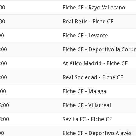
:00
Elche CF - Rayo Vallecano
:00
Real Betis - Elche CF
00
Elche CF - Levante
:00
Elche CF - Deportivo la Coru
:00
Atlético Madrid - Elche CF
:00
Real Sociedad - Elche CF
:00
Elche CF - Malaga
8:00
Elche CF - Villarreal
8:00
Sevilla FC - Elche CF
00
Elche CF - Deportivo Alavés