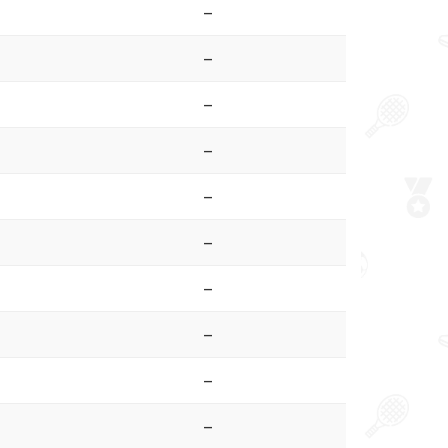
–
–
–
–
–
–
–
–
–
–