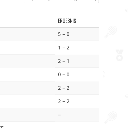
ERGEBNIS
5 – 0
1 – 2
2 – 1
0 – 0
2 – 2
2 – 2
–