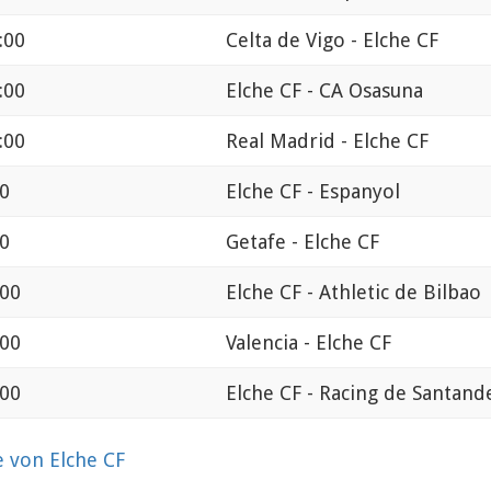
:00
Celta de Vigo - Elche CF
:00
Elche CF - CA Osasuna
:00
Real Madrid - Elche CF
00
Elche CF - Espanyol
00
Getafe - Elche CF
:00
Elche CF - Athletic de Bilbao
:00
Valencia - Elche CF
:00
Elche CF - Racing de Santand
 von Elche CF