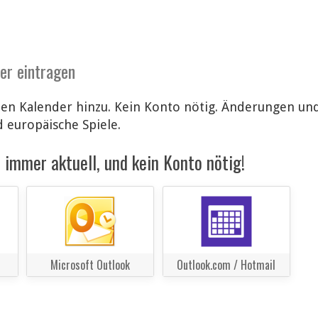
der eintragen
alen Kalender hinzu. Kein Konto nötig. Änderungen u
d europäische Spiele.
immer aktuell, und kein Konto nötig!
Microsoft Outlook
Outlook.com / Hotmail