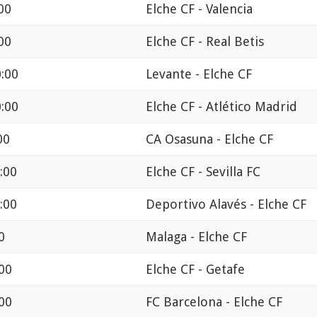
00
Elche CF - Valencia
00
Elche CF - Real Betis
0:00
Levante - Elche CF
0:00
Elche CF - Atlético Madrid
00
CA Osasuna - Elche CF
:00
Elche CF - Sevilla FC
:00
Deportivo Alavés - Elche CF
0
Malaga - Elche CF
:00
Elche CF - Getafe
:00
FC Barcelona - Elche CF