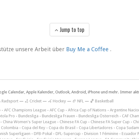
Jump to top
rstütze unsere Arbeit über
Buy Me a Coffee
.
ogle Calendar, Apple Kalender, Outlook, Android, iPhone und mehr. Immer aktue
 Radsport
—
🏏 Cricket
—
🏑 Hockey
—
🏈 NFL
—
🏀 Basketball
p
-
AFC Champions League
-
AFC Cup
-
Africa Cup of Nations
-
Argentine Nacio
tola Pro
-
Bundesliga
-
Bundesliga Frauen
-
Bundesliga Österreich
-
CAF Cham
-
China Women's Super League
-
Chinese FA Cup
-
Chinese FA Super Cup
-
Ch
 Colombia
-
Copa del Rey
-
Copa do Brasil
-
Copa Libertadores
-
Copa Sudam
nish Superligaen
-
DFB-Pokal
-
DFL-Supercup
-
Division 1 Féminine
-
Ecuador P