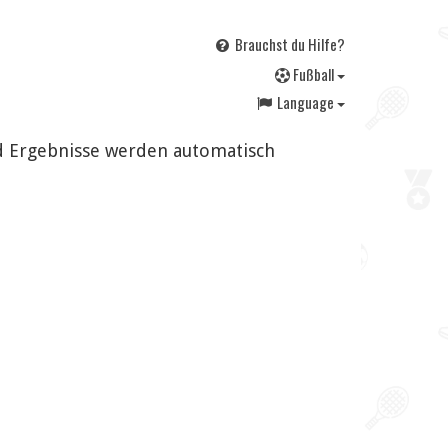
Brauchst du Hilfe?
F
ußball
Language
nd Ergebnisse werden automatisch