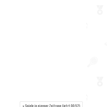
Spiele in eigener Zeitzone (jetzt
00:52
)