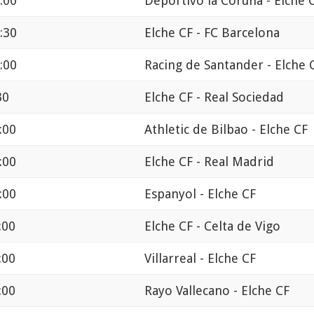
:00
Deportivo la Coruna - Elche 
:30
Elche CF - FC Barcelona
:00
Racing de Santander - Elche 
30
Elche CF - Real Sociedad
:00
Athletic de Bilbao - Elche CF
:00
Elche CF - Real Madrid
:00
Espanyol - Elche CF
:00
Elche CF - Celta de Vigo
:00
Villarreal - Elche CF
:00
Rayo Vallecano - Elche CF