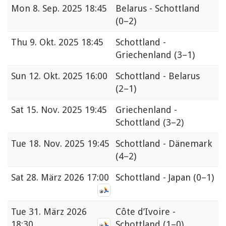
Mon
8. Sep. 2025 18:45
Belarus - Schottland
(0–2)
Thu
9. Okt. 2025 18:45
Schottland -
Griechenland
(3–1)
Sun
12. Okt. 2025 16:00
Schottland - Belarus
(2–1)
Sat
15. Nov. 2025 19:45
Griechenland -
Schottland
(3–2)
Tue
18. Nov. 2025 19:45
Schottland - Dänemark
(4–2)
Sat
28. März 2026 17:00
Schottland - Japan
(0–1)
Tue
31. März 2026
Côte d’Ivoire -
18:30
Schottland
(1–0)