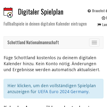
Digitaler Spielplan
Brauchst d
Fußballspiele in deinen digitalen Kalender eintragen
La
Schottland Nationalmannschaft
Toggle
navigat
Füge Schottland kostenlos zu deinem digitalen
Kalender hinzu. Kein Konto nötig. Änderungen
und Ergebnisse werden automatisch aktualisiert.
Hier klicken, um den vollständigen Spielplan
anzuzeigen für
UEFA Euro 2024 Germany
.