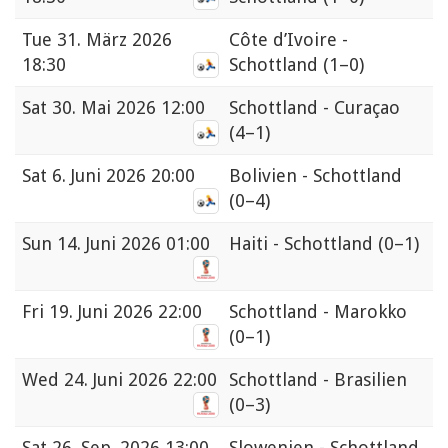
Tue
31. März 2026
Côte d’Ivoire -
18:30
Schottland
(1–0)
Sat
30. Mai 2026 12:00
Schottland - Curaçao
(4–1)
Sat
6. Juni 2026 20:00
Bolivien - Schottland
(0–4)
Sun
14. Juni 2026 01:00
Haiti - Schottland
(0–1)
Fri
19. Juni 2026 22:00
Schottland - Marokko
(0–1)
Wed
24. Juni 2026 22:00
Schottland - Brasilien
(0–3)
Sat
26. Sep. 2026 13:00
Slowenien - Schottland