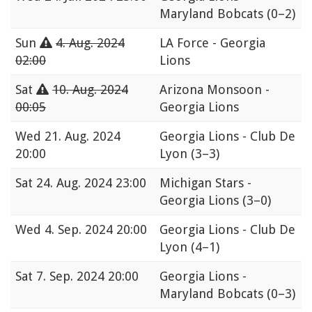
Maryland Bobcats
(0–2)
Sun
4. Aug. 2024
LA Force - Georgia
02:00
Lions
Sat
10. Aug. 2024
Arizona Monsoon -
00:05
Georgia Lions
Wed
21. Aug. 2024
Georgia Lions - Club De
20:00
Lyon
(3–3)
Sat
24. Aug. 2024 23:00
Michigan Stars -
Georgia Lions
(3–0)
Wed
4. Sep. 2024 20:00
Georgia Lions - Club De
Lyon
(4–1)
Sat
7. Sep. 2024 20:00
Georgia Lions -
Maryland Bobcats
(0–3)