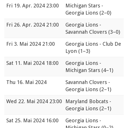
Fri
19. Apr. 2024 23:00
Michigan Stars -
Georgia Lions
(2–0)
Fri
26. Apr. 2024 21:00
Georgia Lions -
Savannah Clovers
(3–0)
Fri
3. Mai 2024 21:00
Georgia Lions - Club De
Lyon
(1–3)
Sat
11. Mai 2024 18:00
Georgia Lions -
Michigan Stars
(4–1)
Thu
16. Mai 2024
Savannah Clovers -
Georgia Lions
(2–1)
Wed
22. Mai 2024 23:00
Maryland Bobcats -
Georgia Lions
(2–1)
Sat
25. Mai 2024 16:00
Georgia Lions -
Michigan Stars
(0–2)