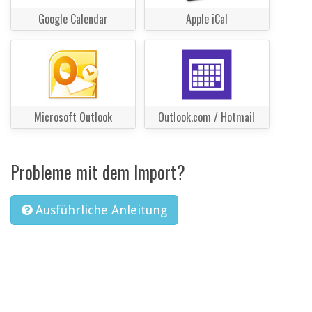
Google Calendar
Apple iCal
Microsoft Outlook
Outlook.com / Hotmail
Probleme mit dem Import?
Ausführliche Anleitung