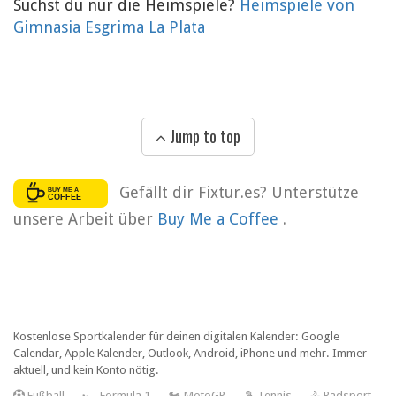
Suchst du nur die Heimspiele?
Heimspiele von
Gimnasia Esgrima La Plata
Jump to top
Gefällt dir Fixtur.es? Unterstütze
unsere Arbeit über
Buy Me a Coffee
.
Kostenlose Sportkalender für deinen digitalen Kalender: Google
Calendar, Apple Kalender, Outlook, Android, iPhone und mehr. Immer
aktuell, und kein Konto nötig.
F
ußball
—
🏎️ Formula 1
—
🏍 MotoGP
—
🎾 Tennis
—
🚴 Radsport