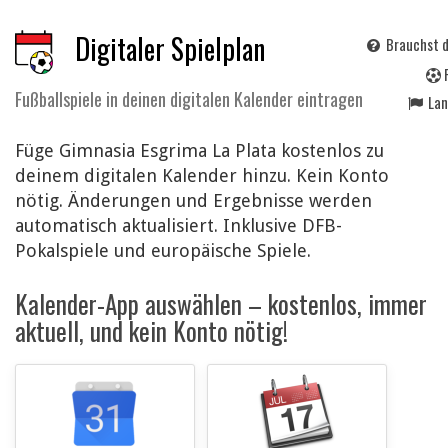
Digitaler Spielplan
Brauchst d
Fußballspiele in deinen digitalen Kalender eintragen
La
Füge Gimnasia Esgrima La Plata kostenlos zu
deinem digitalen Kalender hinzu. Kein Konto
nötig. Änderungen und Ergebnisse werden
automatisch aktualisiert. Inklusive DFB-
Pokalspiele und europäische Spiele.
Kalender-App auswählen – kostenlos, immer
aktuell, und kein Konto nötig!