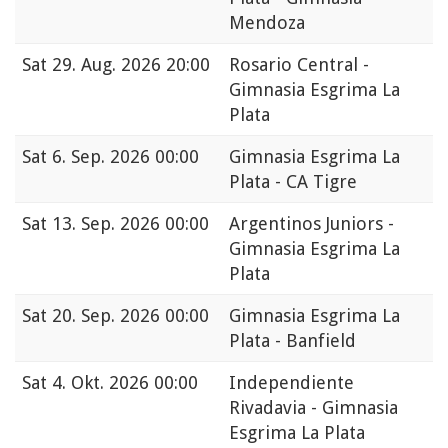
Mendoza
Sat
29. Aug. 2026 20:00
Rosario Central -
Gimnasia Esgrima La
Plata
Sat
6. Sep. 2026 00:00
Gimnasia Esgrima La
Plata - CA Tigre
Sat
13. Sep. 2026 00:00
Argentinos Juniors -
Gimnasia Esgrima La
Plata
Sat
20. Sep. 2026 00:00
Gimnasia Esgrima La
Plata - Banfield
Sat
4. Okt. 2026 00:00
Independiente
Rivadavia - Gimnasia
Esgrima La Plata