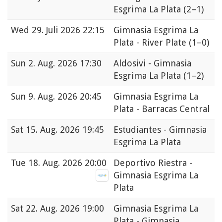
Esgrima La Plata
(2–1)
Wed
29. Juli 2026 22:15
Gimnasia Esgrima La
Plata - River Plate
(1–0)
Sun
2. Aug. 2026 17:30
Aldosivi - Gimnasia
Esgrima La Plata
(1–2)
Sun
9. Aug. 2026 20:45
Gimnasia Esgrima La
Plata - Barracas Central
Sat
15. Aug. 2026 19:45
Estudiantes - Gimnasia
Esgrima La Plata
Tue
18. Aug. 2026 20:00
Deportivo Riestra -
Gimnasia Esgrima La
Plata
Sat
22. Aug. 2026 19:00
Gimnasia Esgrima La
Plata - Gimnasia