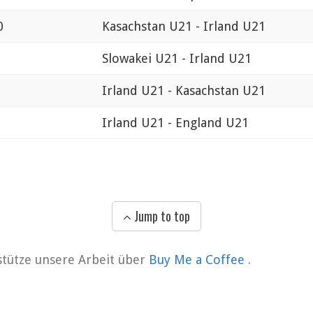
0
Kasachstan U21 - Irland U21
Slowakei U21 - Irland U21
Irland U21 - Kasachstan U21
Irland U21 - England U21
Jump to top
rstütze unsere Arbeit über
Buy Me a Coffee
.