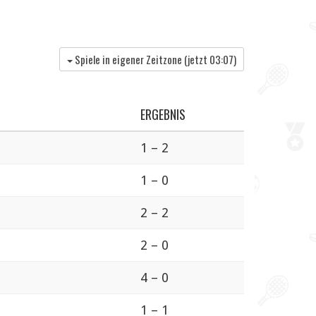
Spiele in eigener Zeitzone (jetzt
03:07
)
ERGEBNIS
1 – 2
1 – 0
2 – 2
2 – 0
4 – 0
1 – 1