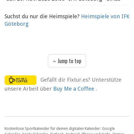
Suchst du nur die Heimspiele?
Heimspiele von IFK
Göteborg
Jump to top
Gefällt dir Fixtur.es? Unterstütze
unsere Arbeit über
Buy Me a Coffee
.
Kostenlose Sportkalender für deinen digitalen Kalender: Google