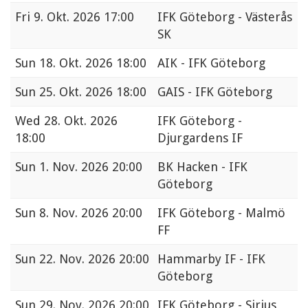
Fri
9. Okt. 2026 17:00
IFK Göteborg - Västerås
SK
Sun
18. Okt. 2026 18:00
AIK - IFK Göteborg
Sun
25. Okt. 2026 18:00
GAIS - IFK Göteborg
Wed
28. Okt. 2026
IFK Göteborg -
18:00
Djurgardens IF
Sun
1. Nov. 2026 20:00
BK Hacken - IFK
Göteborg
Sun
8. Nov. 2026 20:00
IFK Göteborg - Malmö
FF
Sun
22. Nov. 2026 20:00
Hammarby IF - IFK
Göteborg
Sun
29. Nov. 2026 20:00
IFK Göteborg - Sirius