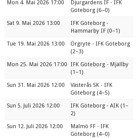
Mon
4. Mai 2026 17:00
Djurgardens IF - IFK
Göteborg
(6–0)
Sat
9. Mai 2026 13:00
IFK Göteborg -
Hammarby IF
(0–1)
Tue
19. Mai 2026 13:00
Örgryte - IFK Göteborg
(2–3)
Mon
25. Mai 2026 17:00
IFK Göteborg - Mjällby
(1–1)
Sun
31. Mai 2026 12:00
Västerås SK - IFK
Göteborg
(4–5)
Sun
5. Juli 2026 12:00
IFK Göteborg - AIK
(1–
2)
Sun
12. Juli 2026 12:00
Malmö FF - IFK
Göteborg
(4–0)