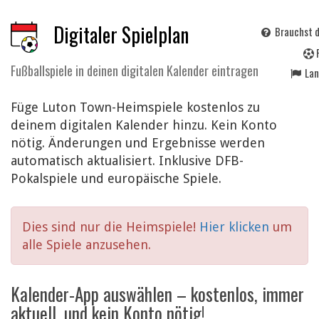
Digitaler Spielplan
Brauchst d
Fußballspiele in deinen digitalen Kalender eintragen
La
Füge Luton Town-Heimspiele kostenlos zu
deinem digitalen Kalender hinzu. Kein Konto
nötig. Änderungen und Ergebnisse werden
automatisch aktualisiert. Inklusive DFB-
Pokalspiele und europäische Spiele.
Dies sind nur die Heimspiele!
Hier klicken
um
alle Spiele anzusehen.
Kalender-App auswählen – kostenlos, immer
aktuell, und kein Konto nötig!