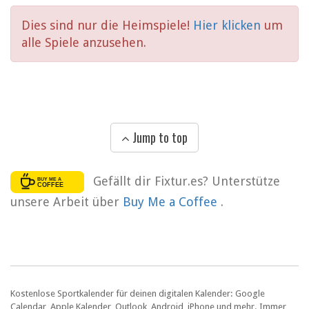
Dies sind nur die Heimspiele!
Hier klicken
um
alle Spiele anzusehen.
Jump to top
Gefällt dir Fixtur.es? Unterstütze
unsere Arbeit über
Buy Me a Coffee
.
Kostenlose Sportkalender für deinen digitalen Kalender: Google
Calendar, Apple Kalender, Outlook, Android, iPhone und mehr. Immer