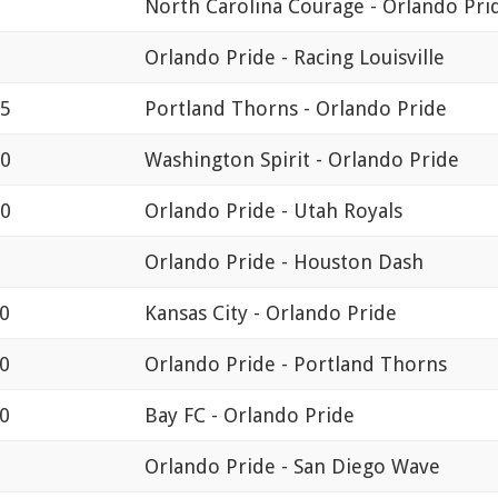
North Carolina Courage - Orlando Pri
Orlando Pride - Racing Louisville
45
Portland Thorns - Orlando Pride
00
Washington Spirit - Orlando Pride
00
Orlando Pride - Utah Royals
Orlando Pride - Houston Dash
00
Kansas City - Orlando Pride
00
Orlando Pride - Portland Thorns
00
Bay FC - Orlando Pride
Orlando Pride - San Diego Wave