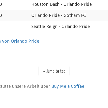
0
Houston Dash - Orlando Pride
0
Orlando Pride - Gotham FC
0
Seattle Reign - Orlando Pride
e von Orlando Pride
Jump to top
rstütze unsere Arbeit über
Buy Me a Coffee
.