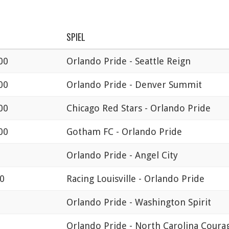
SPIEL
00
Orlando Pride - Seattle Reign
00
Orlando Pride - Denver Summit
00
Chicago Red Stars - Orlando Pride
00
Gotham FC - Orlando Pride
Orlando Pride - Angel City
30
Racing Louisville - Orlando Pride
Orlando Pride - Washington Spirit
Orlando Pride - North Carolina Coura