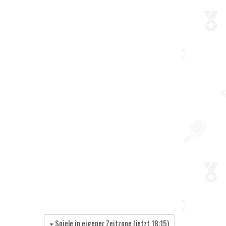
Spiele in eigener Zeitzone (jetzt
18:15
)