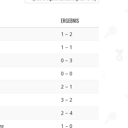
ERGEBNIS
1 – 2
1 – 1
0 – 3
0 – 0
2 – 1
3 – 2
2 – 4
ge
1 – 0