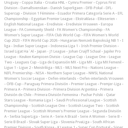
Uruguay
-
Coppa Italia
-
Croatia HNL
-
Cymru Premier
-
Cyprus First
Division
-
Damallsvenskan
-
Danish Superligaen
-
DFB-Pokal
-
DFL-
Supercup
-
Division 1 Féminine
-
Ecuador Primera Categoría Serie A
-
EFL
Championship
-
Egyptian Premier League
-
Ekstraklasa
-
Eliteserien
-
English National League
-
Eredivisie
-
Eredivisie Vrouwen
-
Europa
League
-
FA Community Shield
-
FA Women's Championship
-
FA
Women's Super League
-
FIFA Club World Cup
-
FIFA Women's World
Cup 2023
-
FIFA World Cup 2026
-
Hungarian Nemzeti Bajnokság NB 1
-
I
liga
-
Indian Super League
-
Indonesia Liga 1
-
Irish Premier Division
-
Israel Ligat Ha`Al
-
Japan - J1 League
-
Johan Cruijff Schaal
-
Jupiler Pro
League
-
Keuken Kampioen Divisie
-
League Cup
-
League One
-
League
Two
-
Leagues Cup
-
Liga de Expansión MX
-
Liga MX
-
Liga MX Femenil
-
Ligue 1
-
Ligue 2
-
Meistriliiga
-
MLS
-
MLS Next Pro
-
Nations League
-
NIFL Premiership
-
NISA
-
Northern Super League
-
NWSL National
Women's Soccer League
-
Oefen-interlands
-
Oefen-interlands Vrouwen
-
ÖFB-Cup
-
Paraguay Primera División
-
Premier League
-
Premjer-Liga
-
Primera A
-
Primera Division
-
Primera Division Argentina
-
Primera
División de Chile
-
Primera División Femenina
-
Puchar Polski
-
Qatar
Stars League
-
Romania Liga I
-
Saudi Professional League
-
Scottish
Championship
-
Scottish League One
-
Scottish League Two
-
Scottish
Premier League
-
Scottish Women's Premier League
-
Segunda División
A
-
Serbia SuperLiga
-
Serie A
-
Serie A Brazil
-
Serie A Women
-
Serie B
-
Serie B Brazil
-
Slovak Super Liga
-
Slovenia PrvaLiga
-
South African
Premier Division
-
South Korea - K League 1
-
Super Cup Portugal
-
Süper