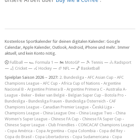
Kostenlose Sportkalender für deinen digitalen Kalender: Google
Calendar, Apple Kalender, Outlook, Android, iPhone und mehr. Immer
aktuell, und kein Konto nötig.
F
ußball
—
🏎️ Formula 1
—
🏍 MotoGP
—
🎾 Tennis
—
🚴 Radsport
—
🏏 Cricket
—
🏑 Hockey
—
🏈 NFL
—
🏀 Basketball
Spielplan Saison 2026 – 2027:
2. Bundesliga
-
AFC Asian Cup
-
AFC
Champions League
-
AFC Cup
-
Africa Cup of Nations
-
Argentine
Nacional B
-
Argentine Primera B
-
Argentine Primera C
-
Australia A-
League
-
Beker
-
Beker van België
-
Belgian Super Cup
-
Botola Pro
-
Bundesliga
-
Bundesliga Frauen
-
Bundesliga Österreich
-
CAF
Champions League
-
Canadian Premier League
-
Česká Liga
-
Champions League
-
China League One
-
China League Two
-
China
Women's Super League
-
Chinese FA Cup
-
Chinese FA Super Cup
-
Chinese Super League
-
Club Friendlies
-
CONCACAF Champions League
-
Copa América
-
Copa Argentina
-
Copa Colombia
-
Copa del Rey
-
Copa do Brasil
-
Copa Libertadores
-
Copa Sudamericana
-
Copa