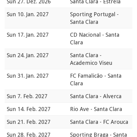
Sun
27. Dez. 2026
Santa Clara - Estrela
Sun
10. Jan. 2027
Sporting Portugal -
Santa Clara
Sun
17. Jan. 2027
CD Nacional - Santa
Clara
Sun
24. Jan. 2027
Santa Clara -
Academico Viseu
Sun
31. Jan. 2027
FC Famalicão - Santa
Clara
Sun
7. Feb. 2027
Santa Clara - Alverca
Sun
14. Feb. 2027
Rio Ave - Santa Clara
Sun
21. Feb. 2027
Santa Clara - FC Arouca
Sun
28. Feb. 2027
Sporting Braga - Santa