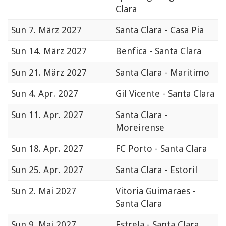
Clara
Sun
7. März 2027
Santa Clara - Casa Pia
Sun
14. März 2027
Benfica - Santa Clara
Sun
21. März 2027
Santa Clara - Maritimo
Sun
4. Apr. 2027
Gil Vicente - Santa Clara
Sun
11. Apr. 2027
Santa Clara -
Moreirense
Sun
18. Apr. 2027
FC Porto - Santa Clara
Sun
25. Apr. 2027
Santa Clara - Estoril
Sun
2. Mai 2027
Vitoria Guimaraes -
Santa Clara
Sun
9. Mai 2027
Estrela - Santa Clara