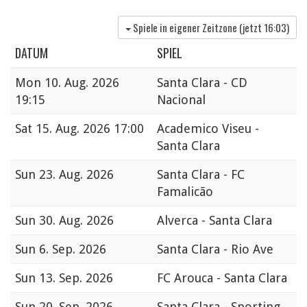
Spiele in eigener Zeitzone (jetzt
16:03
)
DATUM
SPIEL
Mon
10. Aug. 2026
Santa Clara - CD
19:15
Nacional
Sat
15. Aug. 2026 17:00
Academico Viseu -
Santa Clara
Sun
23. Aug. 2026
Santa Clara - FC
Famalicão
Sun
30. Aug. 2026
Alverca - Santa Clara
Sun
6. Sep. 2026
Santa Clara - Rio Ave
Sun
13. Sep. 2026
FC Arouca - Santa Clara
Sun
20. Sep. 2026
Santa Clara - Sporting