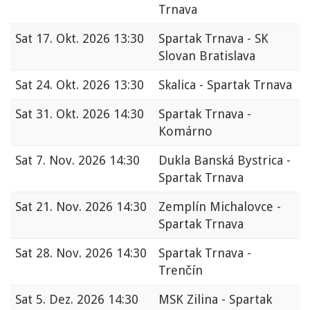
Trnava
Sat
17. Okt. 2026 13:30
Spartak Trnava - SK
Slovan Bratislava
Sat
24. Okt. 2026 13:30
Skalica - Spartak Trnava
Sat
31. Okt. 2026 14:30
Spartak Trnava -
Komárno
Sat
7. Nov. 2026 14:30
Dukla Banská Bystrica -
Spartak Trnava
Sat
21. Nov. 2026 14:30
Zemplín Michalovce -
Spartak Trnava
Sat
28. Nov. 2026 14:30
Spartak Trnava -
Trenčín
Sat
5. Dez. 2026 14:30
MSK Zilina - Spartak