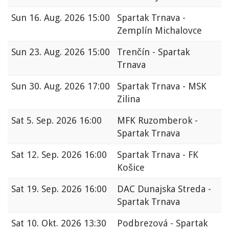
Sun
16. Aug. 2026 15:00
Spartak Trnava -
Zemplín Michalovce
Sun
23. Aug. 2026 15:00
Trenčín - Spartak
Trnava
Sun
30. Aug. 2026 17:00
Spartak Trnava - MSK
Zilina
Sat
5. Sep. 2026 16:00
MFK Ruzomberok -
Spartak Trnava
Sat
12. Sep. 2026 16:00
Spartak Trnava - FK
Košice
Sat
19. Sep. 2026 16:00
DAC Dunajska Streda -
Spartak Trnava
Sat
10. Okt. 2026 13:30
Podbrezová - Spartak