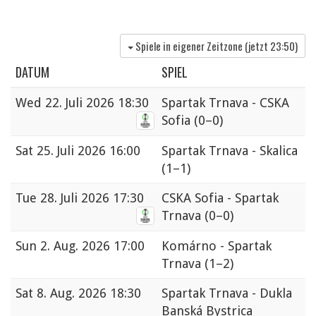
Spiele in eigener Zeitzone (jetzt
23:50
)
DATUM
SPIEL
Wed
22. Juli 2026 18:30
Spartak Trnava - CSKA
Sofia
(0–0)
Sat
25. Juli 2026 16:00
Spartak Trnava - Skalica
(1–1)
Tue
28. Juli 2026 17:30
CSKA Sofia - Spartak
Trnava
(0–0)
Sun
2. Aug. 2026 17:00
Komárno - Spartak
Trnava
(1–2)
Sat
8. Aug. 2026 18:30
Spartak Trnava - Dukla
Banská Bystrica