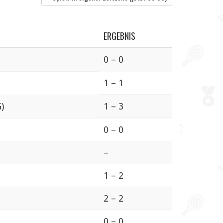
ERGEBNIS
0 – 0
1 – 1
)
1 – 3
0 – 0
–
1 – 2
2 – 2
0 – 0