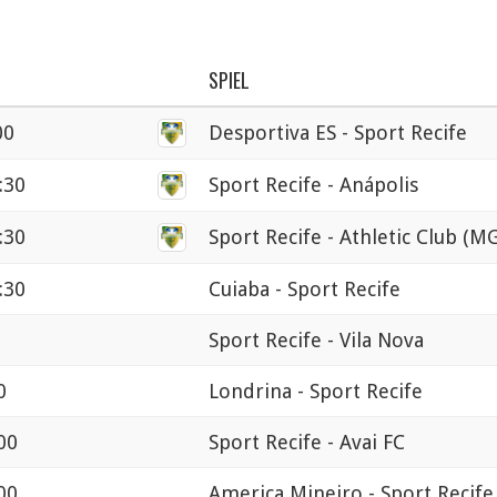
SPIEL
00
Desportiva ES - Sport Recife
:30
Sport Recife - Anápolis
:30
Sport Recife - Athletic Club (MG
:30
Cuiaba - Sport Recife
Sport Recife - Vila Nova
0
Londrina - Sport Recife
00
Sport Recife - Avai FC
00
America Mineiro - Sport Recife