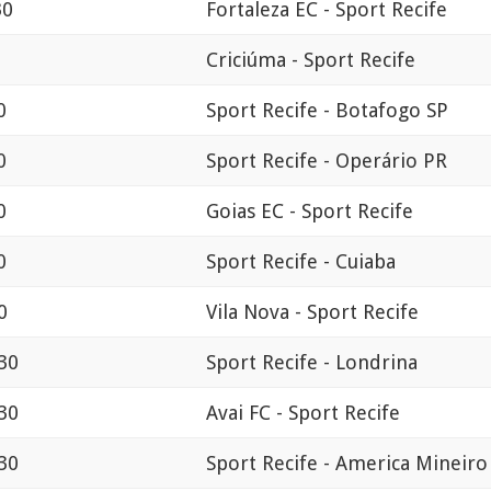
30
Fortaleza EC - Sport Recife
Criciúma - Sport Recife
0
Sport Recife - Botafogo SP
0
Sport Recife - Operário PR
0
Goias EC - Sport Recife
0
Sport Recife - Cuiaba
0
Vila Nova - Sport Recife
:30
Sport Recife - Londrina
:30
Avai FC - Sport Recife
:30
Sport Recife - America Mineiro