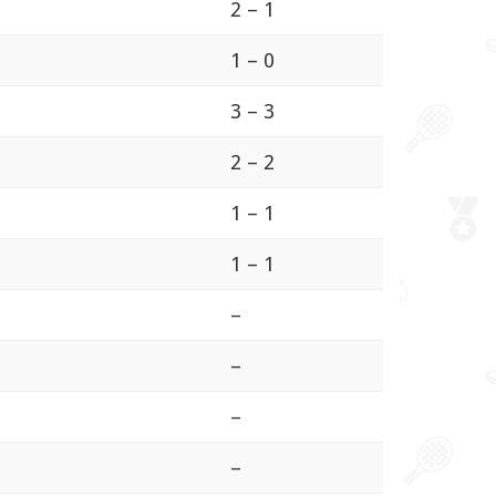
2 – 1
1 – 0
3 – 3
2 – 2
1 – 1
1 – 1
–
–
–
–