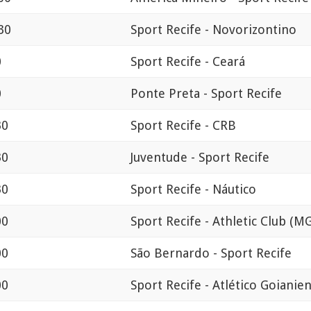
30
Sport Recife - Novorizontino
0
Sport Recife - Ceará
0
Ponte Preta - Sport Recife
30
Sport Recife - CRB
30
Juventude - Sport Recife
30
Sport Recife - Náutico
00
Sport Recife - Athletic Club (MG
00
São Bernardo - Sport Recife
00
Sport Recife - Atlético Goianie