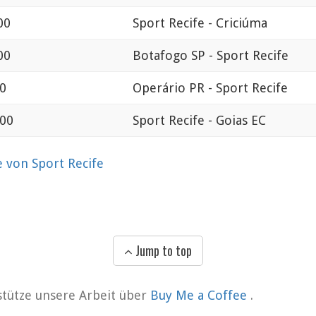
00
Sport Recife - Criciúma
00
Botafogo SP - Sport Recife
00
Operário PR - Sport Recife
:00
Sport Recife - Goias EC
 von Sport Recife
Jump to top
rstütze unsere Arbeit über
Buy Me a Coffee
.