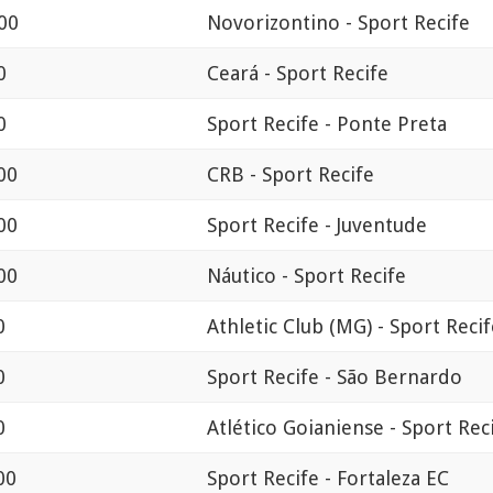
:00
Novorizontino - Sport Recife
0
Ceará - Sport Recife
0
Sport Recife - Ponte Preta
00
CRB - Sport Recife
00
Sport Recife - Juventude
00
Náutico - Sport Recife
0
Athletic Club (MG) - Sport Recif
0
Sport Recife - São Bernardo
0
Atlético Goianiense - Sport Rec
00
Sport Recife - Fortaleza EC