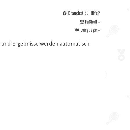
Brauchst du Hilfe?
F
ußball
Language
en und Ergebnisse werden automatisch