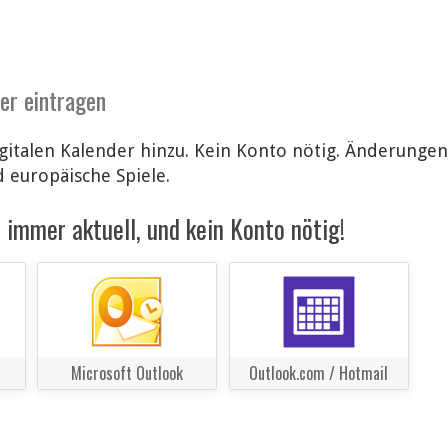
der eintragen
igitalen Kalender hinzu. Kein Konto nötig. Änderung
d europäische Spiele.
immer aktuell, und kein Konto nötig!
Microsoft Outlook
Outlook.com / Hotmail