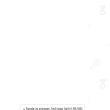
Spiele in eigener Zeitzone (jetzt
05:50
)