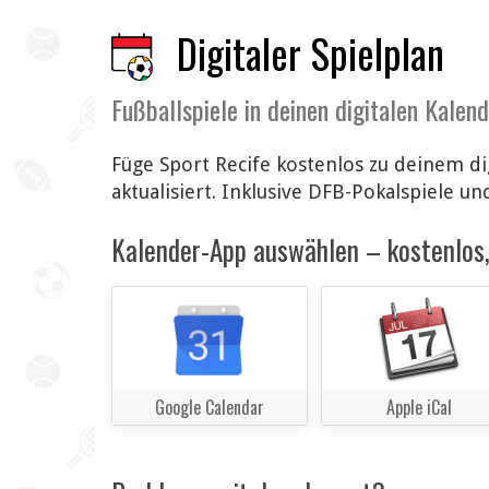
Digitaler Spielplan
Fußballspiele in deinen digitalen Kalen
Füge Sport Recife kostenlos zu deinem d
aktualisiert. Inklusive DFB-Pokalspiele un
Kalender-App auswählen – kostenlos, 
Google Calendar
Apple iCal