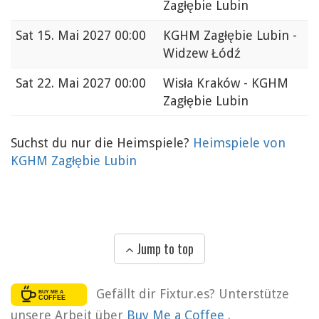
Zagłębie Lubin
Sat
15. Mai 2027 00:00
KGHM Zagłębie Lubin -
Widzew Łódź
Sat
22. Mai 2027 00:00
Wisła Kraków - KGHM
Zagłębie Lubin
Suchst du nur die Heimspiele?
Heimspiele von
KGHM Zagłębie Lubin
Jump to top
Gefällt dir Fixtur.es? Unterstütze
unsere Arbeit über
Buy Me a Coffee
.