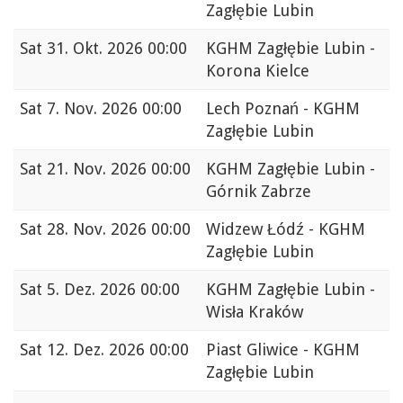
Zagłębie Lubin
Sat
31. Okt. 2026 00:00
KGHM Zagłębie Lubin -
Korona Kielce
Sat
7. Nov. 2026 00:00
Lech Poznań - KGHM
Zagłębie Lubin
Sat
21. Nov. 2026 00:00
KGHM Zagłębie Lubin -
Górnik Zabrze
Sat
28. Nov. 2026 00:00
Widzew Łódź - KGHM
Zagłębie Lubin
Sat
5. Dez. 2026 00:00
KGHM Zagłębie Lubin -
Wisła Kraków
Sat
12. Dez. 2026 00:00
Piast Gliwice - KGHM
Zagłębie Lubin