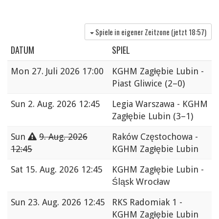
Spiele in eigener Zeitzone (jetzt
18:57
)
DATUM
SPIEL
Mon
27. Juli 2026 17:00
KGHM Zagłębie Lubin -
Piast Gliwice
(2–0)
Sun
2. Aug. 2026 12:45
Legia Warszawa - KGHM
Zagłębie Lubin
(3–1)
Sun
9. Aug. 2026
Raków Częstochowa -
12:45
KGHM Zagłębie Lubin
Sat
15. Aug. 2026 12:45
KGHM Zagłębie Lubin -
Śląsk Wrocław
Sun
23. Aug. 2026 12:45
RKS Radomiak 1 -
KGHM Zagłębie Lubin