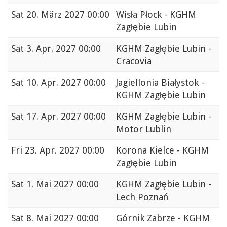
Sat
20. März 2027 00:00
Wisła Płock - KGHM
Zagłębie Lubin
Sat
3. Apr. 2027 00:00
KGHM Zagłębie Lubin -
Cracovia
Sat
10. Apr. 2027 00:00
Jagiellonia Białystok -
KGHM Zagłębie Lubin
Sat
17. Apr. 2027 00:00
KGHM Zagłębie Lubin -
Motor Lublin
Fri
23. Apr. 2027 00:00
Korona Kielce - KGHM
Zagłębie Lubin
Sat
1. Mai 2027 00:00
KGHM Zagłębie Lubin -
Lech Poznań
Sat
8. Mai 2027 00:00
Górnik Zabrze - KGHM