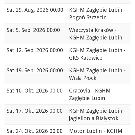
Sat
29. Aug. 2026 00:00
KGHM Zagłębie Lubin -
Pogoń Szczecin
Sat
5. Sep. 2026 00:00
Wieczysta Kraków -
KGHM Zagłębie Lubin
Sat
12. Sep. 2026 00:00
KGHM Zagłębie Lubin -
GKS Katowice
Sat
19. Sep. 2026 00:00
KGHM Zagłębie Lubin -
Wisła Płock
Sat
10. Okt. 2026 00:00
Cracovia - KGHM
Zagłębie Lubin
Sat
17. Okt. 2026 00:00
KGHM Zagłębie Lubin -
Jagiellonia Białystok
Sat
24. Okt. 2026 00:00
Motor Lublin - KGHM