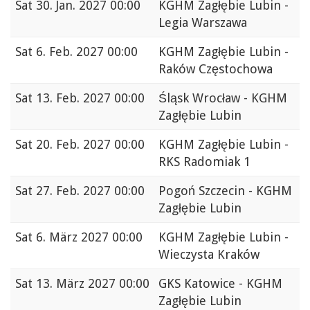
Sat
30. Jan. 2027 00:00
KGHM Zagłębie Lubin -
Legia Warszawa
Sat
6. Feb. 2027 00:00
KGHM Zagłębie Lubin -
Raków Częstochowa
Sat
13. Feb. 2027 00:00
Śląsk Wrocław - KGHM
Zagłębie Lubin
Sat
20. Feb. 2027 00:00
KGHM Zagłębie Lubin -
RKS Radomiak 1
Sat
27. Feb. 2027 00:00
Pogoń Szczecin - KGHM
Zagłębie Lubin
Sat
6. März 2027 00:00
KGHM Zagłębie Lubin -
Wieczysta Kraków
Sat
13. März 2027 00:00
GKS Katowice - KGHM
Zagłębie Lubin