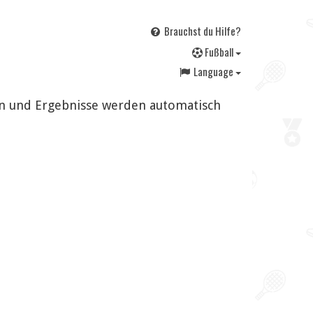
Brauchst du Hilfe?
F
ußball
Language
gen und Ergebnisse werden automatisch