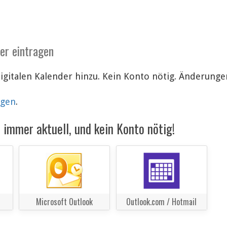
der eintragen
digitalen Kalender hinzu. Kein Konto nötig. Änderun
lgen
.
immer aktuell, und kein Konto nötig!
Microsoft Outlook
Outlook.com / Hotmail