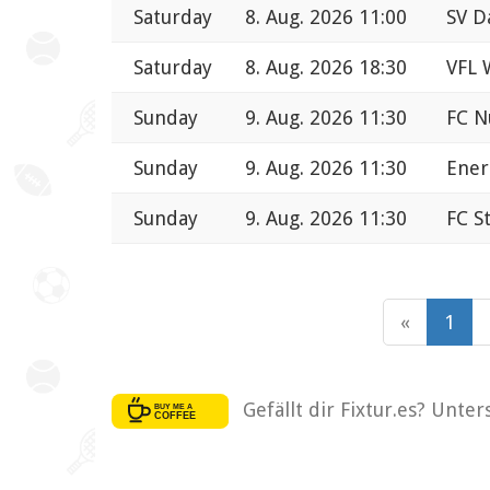
Saturday
8. Aug. 2026 11:00
SV D
Saturday
8. Aug. 2026 18:30
VFL 
Sunday
9. Aug. 2026 11:30
FC N
Sunday
9. Aug. 2026 11:30
Ener
Sunday
9. Aug. 2026 11:30
FC S
«
1
Gefällt dir Fixtur.es? Unte