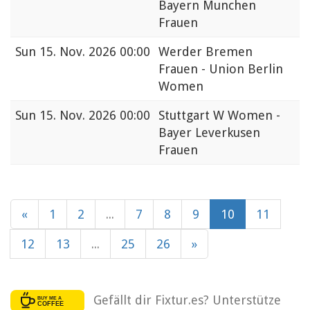
Bayern Munchen
Frauen
Sun
15. Nov. 2026 00:00
Werder Bremen
Frauen - Union Berlin
Women
Sun
15. Nov. 2026 00:00
Stuttgart W Women -
Bayer Leverkusen
Frauen
«
1
2
...
7
8
9
10
11
12
13
...
25
26
»
Gefällt dir Fixtur.es? Unterstütze