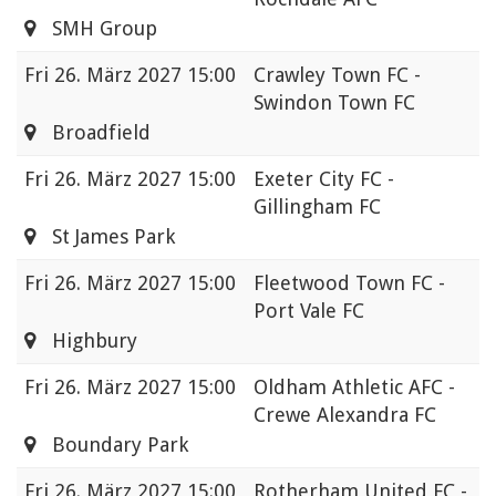
SMH Group
Fri
26. März 2027 15:00
Crawley Town FC -
Swindon Town FC
Broadfield
Fri
26. März 2027 15:00
Exeter City FC -
Gillingham FC
St James Park
Fri
26. März 2027 15:00
Fleetwood Town FC -
Port Vale FC
Highbury
Fri
26. März 2027 15:00
Oldham Athletic AFC -
Crewe Alexandra FC
Boundary Park
Fri
26. März 2027 15:00
Rotherham United FC -