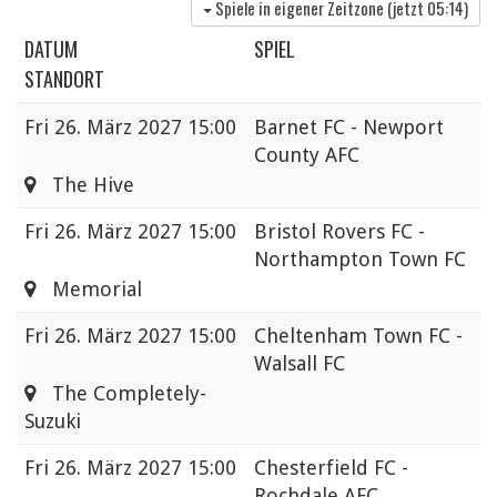
Spiele in eigener Zeitzone (jetzt
05:14
)
DATUM
SPIEL
STANDORT
Fri
26. März 2027 15:00
Barnet FC - Newport
County AFC
The Hive
Fri
26. März 2027 15:00
Bristol Rovers FC -
Northampton Town FC
Memorial
Fri
26. März 2027 15:00
Cheltenham Town FC -
Walsall FC
The Completely-
Suzuki
Fri
26. März 2027 15:00
Chesterfield FC -
Rochdale AFC