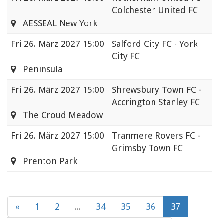
Colchester United FC
AESSEAL New York
Fri
26. März 2027 15:00
Salford City FC - York
City FC
Peninsula
Fri
26. März 2027 15:00
Shrewsbury Town FC -
Accrington Stanley FC
The Croud Meadow
Fri
26. März 2027 15:00
Tranmere Rovers FC -
Grimsby Town FC
Prenton Park
«
1
2
...
34
35
36
37