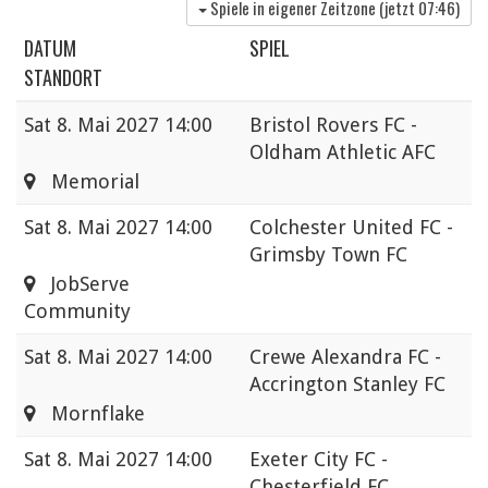
Spiele in eigener Zeitzone (jetzt
07:46
)
DATUM
SPIEL
STANDORT
Sat
8. Mai 2027 14:00
Bristol Rovers FC -
Oldham Athletic AFC
Memorial
Sat
8. Mai 2027 14:00
Colchester United FC -
Grimsby Town FC
JobServe
Community
Sat
8. Mai 2027 14:00
Crewe Alexandra FC -
Accrington Stanley FC
Mornflake
Sat
8. Mai 2027 14:00
Exeter City FC -
Chesterfield FC