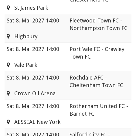
St James Park
Sat
8. Mai 2027 14:00
Fleetwood Town FC -
Northampton Town FC
Highbury
Sat
8. Mai 2027 14:00
Port Vale FC - Crawley
Town FC
Vale Park
Sat
8. Mai 2027 14:00
Rochdale AFC -
Cheltenham Town FC
Crown Oil Arena
Sat
8. Mai 2027 14:00
Rotherham United FC -
Barnet FC
AESSEAL New York
Sat
8. Mai 2027 14:00
Salford City FC -