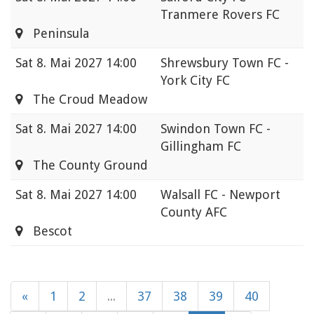
Tranmere Rovers FC
Peninsula
Sat
8. Mai 2027 14:00
Shrewsbury Town FC -
York City FC
The Croud Meadow
Sat
8. Mai 2027 14:00
Swindon Town FC -
Gillingham FC
The County Ground
Sat
8. Mai 2027 14:00
Walsall FC - Newport
County AFC
Bescot
«
1
2
...
37
38
39
40