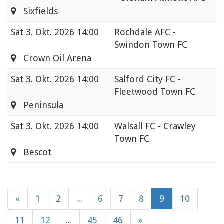
Sixfields
Sat
3. Okt. 2026 14:00
Rochdale AFC -
Swindon Town FC
Crown Oil Arena
Sat
3. Okt. 2026 14:00
Salford City FC -
Fleetwood Town FC
Peninsula
Sat
3. Okt. 2026 14:00
Walsall FC - Crawley
Town FC
Bescot
«
1
2
...
6
7
8
9
10
11
12
...
45
46
»