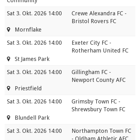
Community
Sat
3. Okt. 2026 14:00
Crewe Alexandra FC -
Bristol Rovers FC
Mornflake
Sat
3. Okt. 2026 14:00
Exeter City FC -
Rotherham United FC
St James Park
Sat
3. Okt. 2026 14:00
Gillingham FC -
Newport County AFC
Priestfield
Sat
3. Okt. 2026 14:00
Grimsby Town FC -
Shrewsbury Town FC
Blundell Park
Sat
3. Okt. 2026 14:00
Northampton Town FC
- Oldham Athletic AFC