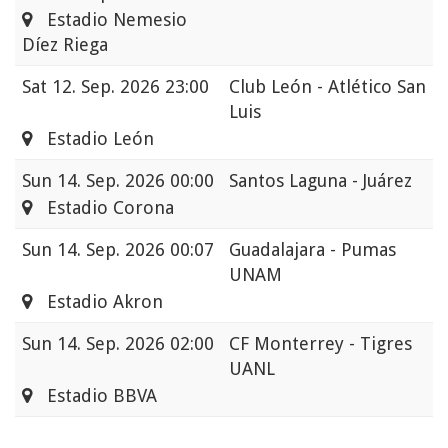
Estadio Nemesio
Díez Riega
Sat
12. Sep. 2026 23:00
Club León - Atlético San
Luis
Estadio León
Sun
14. Sep. 2026 00:00
Santos Laguna - Juárez
Estadio Corona
Sun
14. Sep. 2026 00:07
Guadalajara - Pumas
UNAM
Estadio Akron
Sun
14. Sep. 2026 02:00
CF Monterrey - Tigres
UANL
Estadio BBVA