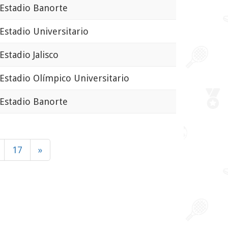
stadio Banorte
stadio Universitario
stadio Jalisco
stadio Olímpico Universitario
stadio Banorte
17
»