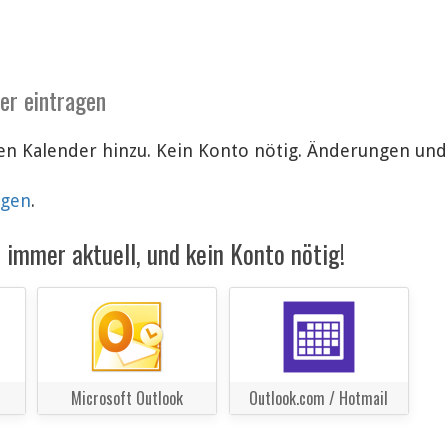
der eintragen
len Kalender hinzu. Kein Konto nötig. Änderungen un
lgen
.
immer aktuell, und kein Konto nötig!
Microsoft Outlook
Outlook.com / Hotmail