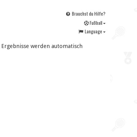
Brauchst du Hilfe?
F
ußball
Language
d Ergebnisse werden automatisch