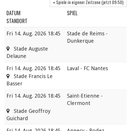
Spiele in eigener Zeitzone (jetzt
09:50
)
DATUM
SPIEL
STANDORT
Fri
14. Aug. 2026 18:45
Stade de Reims -
Dunkerque
Stade Auguste
Delaune
Fri
14. Aug. 2026 18:45
Laval - FC Nantes
Stade Francis Le
Basser
Fri
14. Aug. 2026 18:45
Saint-Etienne -
Clermont
Stade Geoffroy
Guichard
Fri
14. Aug. 2026 18:45
Annecy - Rodez