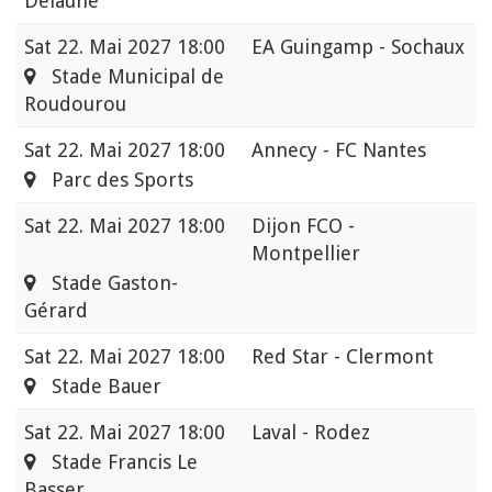
Delaune
Sat
22. Mai 2027 18:00
EA Guingamp - Sochaux
Stade Municipal de
Roudourou
Sat
22. Mai 2027 18:00
Annecy - FC Nantes
Parc des Sports
Sat
22. Mai 2027 18:00
Dijon FCO -
Montpellier
Stade Gaston-
Gérard
Sat
22. Mai 2027 18:00
Red Star - Clermont
Stade Bauer
Sat
22. Mai 2027 18:00
Laval - Rodez
Stade Francis Le
Basser