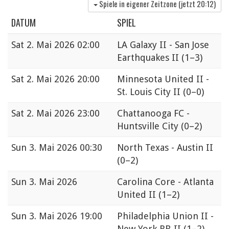
Spiele in eigener Zeitzone (jetzt
20:12
)
DATUM
SPIEL
Sat
2. Mai 2026 02:00
LA Galaxy II - San Jose
Earthquakes II
(1–3)
Sat
2. Mai 2026 20:00
Minnesota United II -
St. Louis City II
(0–0)
Sat
2. Mai 2026 23:00
Chattanooga FC -
Huntsville City
(0–2)
Sun
3. Mai 2026 00:30
North Texas - Austin II
(0–2)
Sun
3. Mai 2026
Carolina Core - Atlanta
United II
(1–2)
Sun
3. Mai 2026 19:00
Philadelphia Union II -
New York RB II
(1–2)